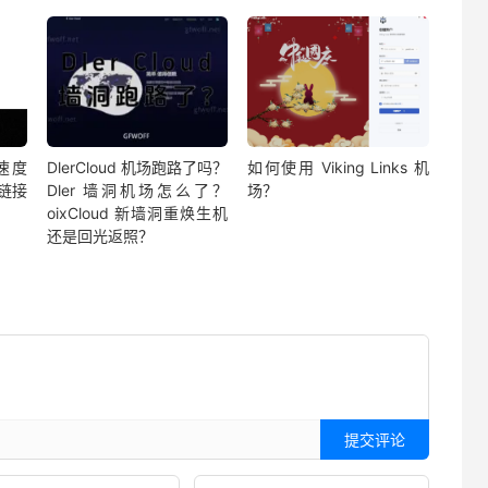
速度
DlerCloud 机场跑路了吗？
如何使用 Viking Links 机
阅链接
Dler 墙洞机场怎么了？
场？
oixCloud 新墙洞重焕生机
还是回光返照？
提交评论