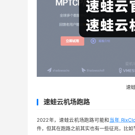
速
速蛙云机场跑路
2022年，速蛙云机场跑路可能和
当年 RixC
件，但其在跑路之前其实也有一些征兆，比如