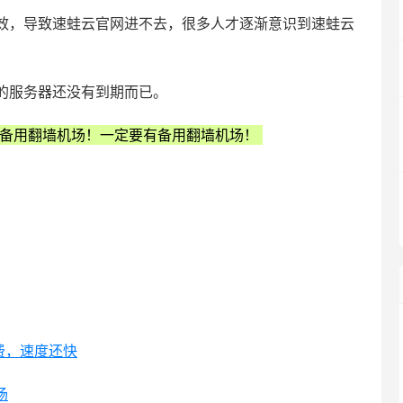
效，导致速蛙云官网进不去，很多人才逐渐意识到速蛙云
的服务器还没有到期而已。
备用翻墙机场！一定要有备用翻墙机场！
免费，速度还快
场