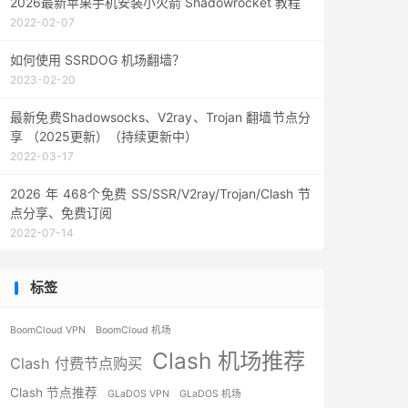
2026最新苹果手机安装小火箭 Shadowrocket 教程
2022-02-07
如何使用 SSRDOG 机场翻墙？
2023-02-20
最新免费Shadowsocks、V2ray、Trojan 翻墙节点分
享 （2025更新）（持续更新中）
2022-03-17
2026 年 468个免费 SS/SSR/V2ray/Trojan/Clash 节
点分享、免费订阅
2022-07-14
标签
BoomCloud VPN
BoomCloud 机场
Clash 机场推荐
Clash 付费节点购买
Clash 节点推荐
GLaDOS VPN
GLaDOS 机场