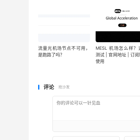
流量光机场节点不可用，
MESL 机场怎么样？
是跑路了吗？
测试 | 官网地址 | 订
使用
评论
抢沙发