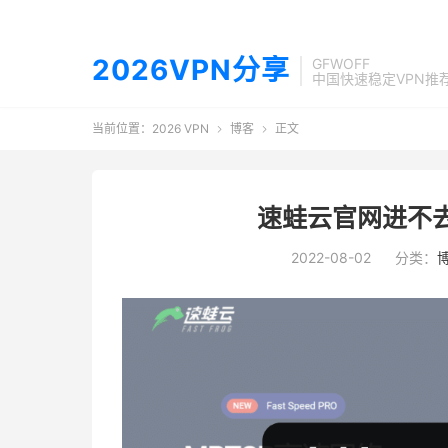
2026VPN分享
GFWOFF
中国快速稳定VPN推
当前位置：
2026 VPN
博客
正文


速蛙云官网进不
2022-08-02
分类：