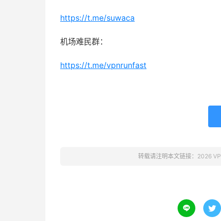
https://t.me/suwaca
机场难民群：
https://t.me/vpnrunfast
转载请注明本文链接：
2026 V

