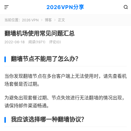
2026VPN分享


当前位置：
2026 VPN
博客
正文


翻墙机场使用常见问题汇总
2022-06-18
阅读(1971)
评论(0)
翻墙节点不能用了怎么办？
当你发现翻墙节点在多台客户端上无法使用时，请先查看机
场套餐是否过期。
为避免出现套餐过期、节点失效进行无法翻墙的情况出现，
请保持邮件渠道畅通。
我应该选择哪一种翻墙协议？