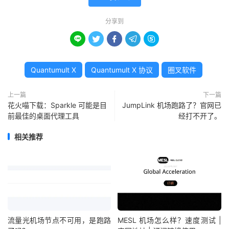
分享到





Quantumult X
Quantumult X 协议
圈叉软件
上一篇
下一篇
花火喵下载：Sparkle 可能是目
JumpLink 机场跑路了？官网已
前最佳的桌面代理工具
经打不开了。
相关推荐
流量光机场节点不可用，是跑路
MESL 机场怎么样？速度测试 |