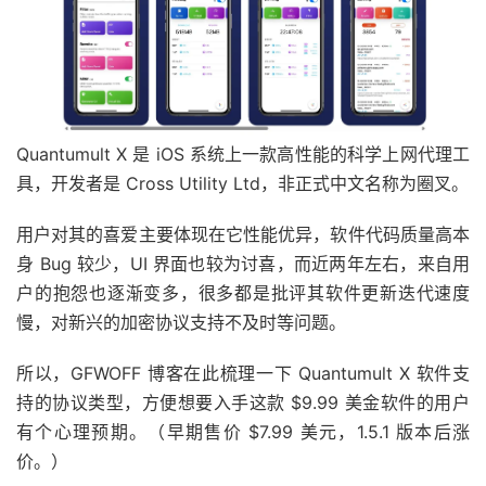
Quantumult X 是 iOS 系统上一款高性能的科学上网代理工
具，开发者是 Cross Utility Ltd，非正式中文名称为圈叉。
用户对其的喜爱主要体现在它性能优异，软件代码质量高本
身 Bug 较少，UI 界面也较为讨喜，而近两年左右，来自用
户的抱怨也逐渐变多，很多都是批评其软件更新迭代速度
慢，对新兴的加密协议支持不及时等问题。
所以，GFWOFF 博客在此梳理一下 Quantumult X 软件支
持的协议类型，方便想要入手这款 $9.99 美金软件的用户
有个心理预期。（早期售价 $7.99 美元，1.5.1 版本后涨
价。）