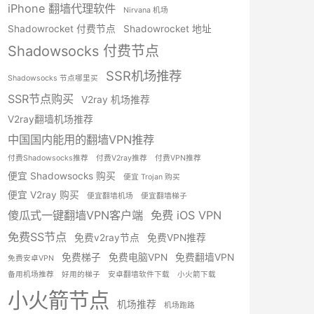
iPhone 翻墙代理软件
Nirvana 机场
Shadowrocket 付费节点
Shadowrocket 地址
Shadowsocks 付费节点
SSR机场推荐
Shadowsocks 节点哪里买
SSR节点购买
V2ray 机场推荐
V2ray翻墙机场推荐
中国国内能用的翻墙VPN推荐
付费Shadowsocks推荐
付费V2ray推荐
付费VPN推荐
便宜 Shadowsocks 购买
便宜 Trojan 购买
便宜 V2ray 购买
便宜翻墙机场
便宜翻墙梯子
傻瓜式一键翻墙VPN客户端
免费 iOS VPN
免费SS节点
免费v2ray节点
免费VPN推荐
免费梯子
免费电脑VPN
免费翻墙VPN
免费安卓VPN
备用机场推荐
好用的梯子
安卓翻墙软件下载
小火箭下载
小火箭节点
机场推荐
机场跑路