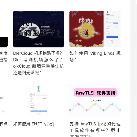
速度
DlerCloud 机场跑路了吗？
如何使用 Viking Links 机
阅链接
Dler 墙洞机场怎么了？
场？
oixCloud 新墙洞重焕生机
还是回光返照？
？节点
如何使用 ENET 机场？
支持 AnyTLS 协议的代理
工具软件有哪些？截止
2025年12月