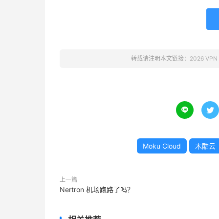
转载请注明本文链接：
2026 VPN


Moku Cloud
木酷云
上一篇
Nertron 机场跑路了吗？