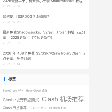
2026最新苹果手机安装小火箭 Shadowrocket 教程
2022-02-07
如何使用 SSRDOG 机场翻墙？
2023-02-20
最新免费Shadowsocks、V2ray、Trojan 翻墙节点分
享 （2025更新）（持续更新中）
2022-03-17
2026 年 468个免费 SS/SSR/V2ray/Trojan/Clash 节
点分享、免费订阅
2022-07-14
标签
BoomCloud VPN
BoomCloud 机场
Clash 机场推荐
Clash 付费节点购买
Clash 节点推荐
GLaDOS VPN
GLaDOS 机场