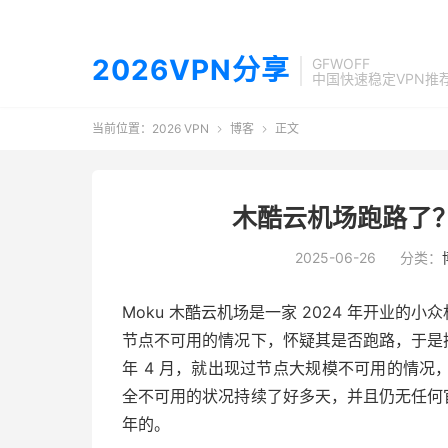
2026VPN分享
GFWOFF
中国快速稳定VPN推
当前位置：
2026 VPN
博客
正文


木酷云机场跑路了
2025-06-26
分类：
Moku 木酷云机场是一家 2024 年开业的小
节点不可用的情况下，怀疑其是否跑路，于是搜
年 4 月，就出现过节点大规模不可用的情
全不可用的状况持续了好多天，并且仍无任何官方
年的。