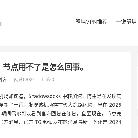
翻墙VPN推荐
一键翻墙
荐
？节点用不了是怎么回事。
博客
阅读(602)
评论(0)
众机场加速器，Shadowsocks 中转加速，博主是在发现其
寻了一番，发现该机场存在极大跑路风险，早在 2025
况，期间偶尔可以看到官方回复在修复，直至现在，节点完
消息，官方 TG 频道发布的消息最新一条还是 2024