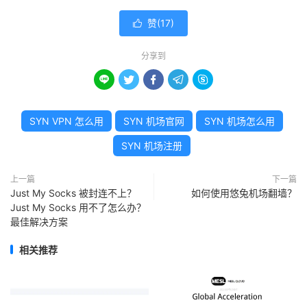
赞(
17
)

分享到





SYN VPN 怎么用
SYN 机场官网
SYN 机场怎么用
SYN 机场注册
上一篇
下一篇
Just My Socks 被封连不上？
如何使用悠兔机场翻墙？
Just My Socks 用不了怎么办？
最佳解决方案
相关推荐