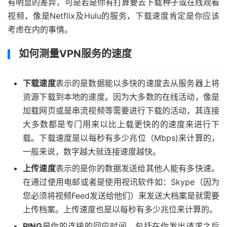
有明显的差异，可是若是你有打算要去下载种子或在线观看
视频，像是Netflix及Hulu的服务，下载速度肯定是你应该
考虑在内的事情。
如何测量VPN服务的速度
下载速度
表示的是数据能以多快的速度去从服务器上将
资源下载到本地的速度。因为大多数的在线活动，像是
加载网页或是串流视频等需要进行下载的活动，其连接
大多数都是专门用来以比上载更快的的速度来进行下
载。下载速度是以每秒有多少兆位（Mbps)来计算的，
一般来说，数字越大就连接速度越快。
上传速度
表示的是你的数据发送给其他人能有多快速。
在通过使用电邮或者是使用视讯软件如：Skype（因为
您必须将视频Feed发送给他们）来发送大档案是就需要
上传档案。上传速度也是以每秒有多少兆位来计算的。
PING
是你的连接的回应时间，包括在你发出请求之后