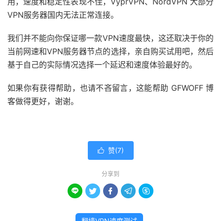
用，速度和稳定性表现不佳，VyprVPN、NordVPN 大部分
VPN服务器国内无法正常连接。
我们并不能向你保证哪一款VPN速度最快，这还取决于你的
当前网速和VPN服务器节点的选择，亲自购买试用吧，然后
基于自己的实际情况选择一个延迟和速度体验最好的。
如果你有获得帮助，也请不吝留言，这能帮助 GFWOFF 博
客做得更好，谢谢。
赞(
7
)

分享到





翻墙VPN速度测试