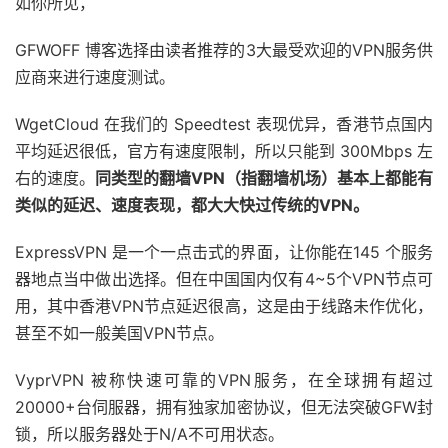
如你所见，
GFWOFF 博客选择由读者推荐的3大最受欢迎的VPN服务供
应商来进行速度测试。
WgetCloud 在我们的 Speedtest 表现优异，香港节点国内
平均延迟很低，官方有速度限制，所以只能到 300Mbps 左
右的速度。
同类型的翻墙VPN（指翻墙机场）基本上都能有
类似的延迟、速度表现，都大大快过传统的VPN。
ExpressVPN 是一个一点击式的界面，让你能在145 个服务
器地点当中做出选择。但在中国国内仅有4~5个VPN节点可
用，其中香港VPN节点延迟很高，这是由于线路未作优化，
甚至不如一般美国VPN节点。
VyprVPN 被称快速可靠的VPN服务，在全球拥有超过
20000+台伺服器，拥有独家加密协议，但无法突破GFW封
锁，所以服务器处于N/A不可用状态。