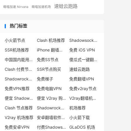
速蛙云跑路
萌喵加速 Nirvana
萌喵加速机场
热门标签
小火箭节点
Clash 机场推荐
Shadowsocks 付费节点
SSR机场推荐
iPhone 翻墙代理软件
免费 iOS VPN
中国国内能用的翻墙VPN推荐
免费SS节点
傻瓜式一键翻墙VPN客户端
Clash 付费节点购买
SSR节点购买
速蛙云跑路
Shadowrocket 地址
免费梯子
免费翻墙VPN
免费VPN推荐
免费电脑VPN
免费v2ray节点
便宜 Shadowsocks 购买
便宜 V2ray 购买
V2ray翻墙机场推荐
Clash 节点推荐
Shadowrocket 付费节点
机场推荐
V2ray 机场推荐
安卓翻墙软件下载
小火箭下载
免费安卓VPN
付费Shadowsocks推荐
GLaDOS 机场