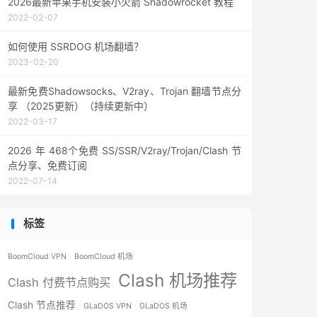
2026最新苹果手机安装小火箭 Shadowrocket 教程
2022-02-07
如何使用 SSRDOG 机场翻墙？
2023-02-20
最新免费Shadowsocks、V2ray、Trojan 翻墙节点分
享 （2025更新）（持续更新中）
2022-03-17
2026 年 468个免费 SS/SSR/V2ray/Trojan/Clash 节
点分享、免费订阅
2022-07-14
标签
BoomCloud VPN
BoomCloud 机场
Clash 机场推荐
Clash 付费节点购买
Clash 节点推荐
GLaDOS VPN
GLaDOS 机场