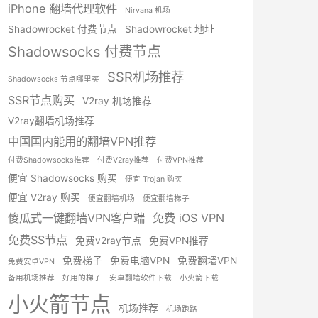
iPhone 翻墙代理软件
Nirvana 机场
Shadowrocket 付费节点
Shadowrocket 地址
Shadowsocks 付费节点
SSR机场推荐
Shadowsocks 节点哪里买
SSR节点购买
V2ray 机场推荐
V2ray翻墙机场推荐
中国国内能用的翻墙VPN推荐
付费Shadowsocks推荐
付费V2ray推荐
付费VPN推荐
便宜 Shadowsocks 购买
便宜 Trojan 购买
便宜 V2ray 购买
便宜翻墙机场
便宜翻墙梯子
傻瓜式一键翻墙VPN客户端
免费 iOS VPN
免费SS节点
免费v2ray节点
免费VPN推荐
免费梯子
免费电脑VPN
免费翻墙VPN
免费安卓VPN
备用机场推荐
好用的梯子
安卓翻墙软件下载
小火箭下载
小火箭节点
机场推荐
机场跑路