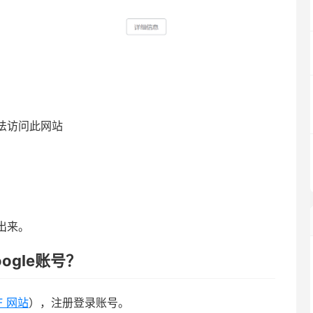
法访问此网站
享出来。
ogle账号？
F 网站
），注册登录账号。