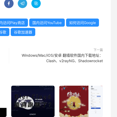



内访问Play商店
国内访问YouTube
如何访问Google
谷歌
谷歌加速器
下一篇
Windows/Mac/iOS/安卓 翻墙软件国内下载地址：
Clash、v2rayNG、Shadowrocket