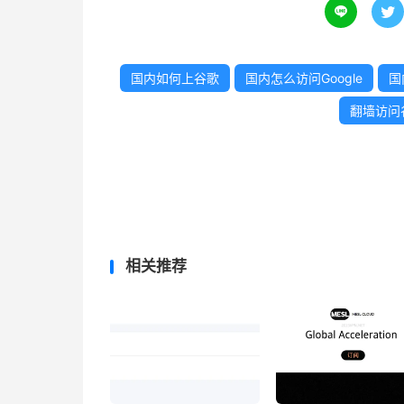


国内如何上谷歌
国内怎么访问Google
国
翻墙访问
相关推荐