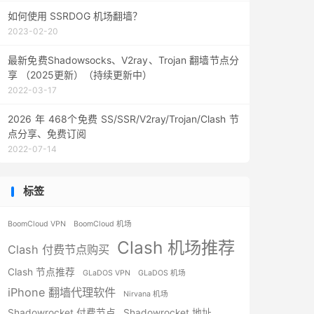
如何使用 SSRDOG 机场翻墙？
2023-02-20
最新免费Shadowsocks、V2ray、Trojan 翻墙节点分
享 （2025更新）（持续更新中）
2022-03-17
2026 年 468个免费 SS/SSR/V2ray/Trojan/Clash 节
点分享、免费订阅
2022-07-14
标签
BoomCloud VPN
BoomCloud 机场
Clash 机场推荐
Clash 付费节点购买
Clash 节点推荐
GLaDOS VPN
GLaDOS 机场
iPhone 翻墙代理软件
Nirvana 机场
Shadowrocket 付费节点
Shadowrocket 地址