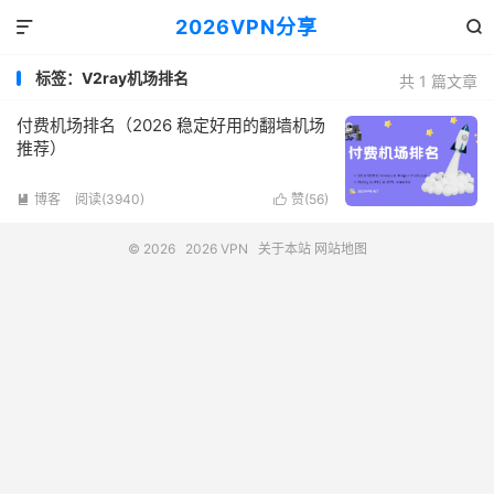
2026VPN分享


标签：V2ray机场排名
共 1 篇文章
付费机场排名（2026 稳定好用的翻墙机场
推荐）
博客
阅读(3940)
赞(
56
)


© 2026
2026 VPN
关于本站
网站地图