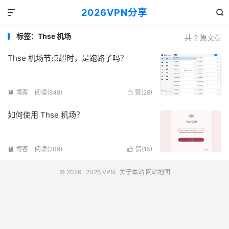
2026VPN分享


标签：Thse 机场
共 2 篇文章
Thse 机场节点超时，是跑路了吗？
博客
阅读(848)
赞(
28
)


如何使用 Thse 机场？
博客
阅读(209)
赞(
15
)


© 2026
2026 VPN
关于本站
网站地图