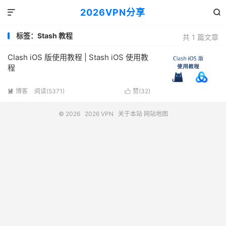
2026VPN分享


标签：Stash 教程
共 1 篇文章
Clash iOS 版使用教程 | Stash iOS 使用教
程
博客
阅读(5371)
赞(
32
)


© 2026
2026 VPN
关于本站
网站地图