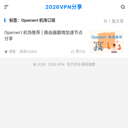
2026VPN分享


标签：Openwrt 机场订阅
共 1 篇文章
Openwrt 机场推荐 | 路由器翻墙加速节点
分享
博客
阅读(4264)
赞(
15
)


© 2026
2026 VPN
关于本站
网站地图