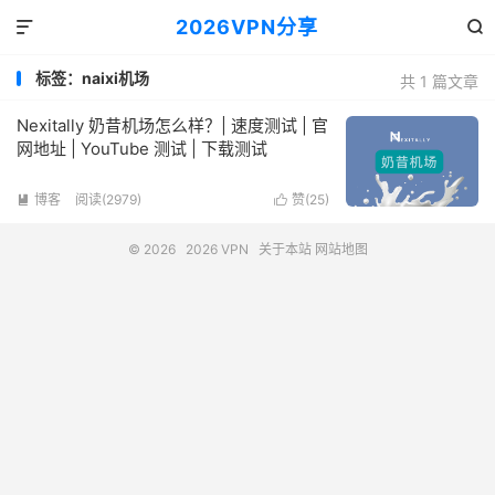
2026VPN分享


标签：naixi机场
共 1 篇文章
Nexitally 奶昔机场怎么样？| 速度测试 | 官
网地址 | YouTube 测试 | 下载测试
博客
阅读(2979)
赞(
25
)


© 2026
2026 VPN
关于本站
网站地图