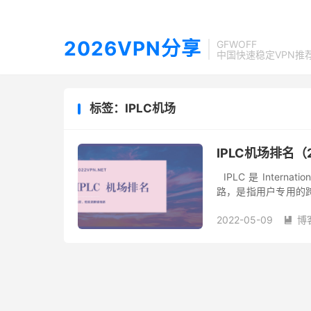
2026VPN分享
GFWOFF
中国快速稳定VPN推
标签：IPLC机场
IPLC机场排名（
IPLC 是 Internat
路，是指用户专用的
指传统的专线，如 DDN、
2022-05-09
博
