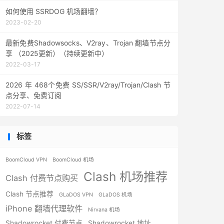
如何使用 SSRDOG 机场翻墙？
2023-02-20
最新免费Shadowsocks、V2ray、Trojan 翻墙节点分
享 （2025更新）（持续更新中）
2022-03-17
2026 年 468个免费 SS/SSR/V2ray/Trojan/Clash 节
点分享、免费订阅
2022-07-14
标签
BoomCloud VPN
BoomCloud 机场
Clash 机场推荐
Clash 付费节点购买
Clash 节点推荐
GLaDOS VPN
GLaDOS 机场
iPhone 翻墙代理软件
Nirvana 机场
Shadowrocket 付费节点
Shadowrocket 地址