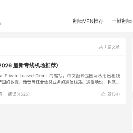
翻墙VPN推荐
一键翻墙
荐
共 1 篇文章
2026 最新专线机场推荐）
ional Private Leased Circuit 的缩写，中文翻译是国际私用出租线
跨国的数据、话音等综合信息业务的通信线路。通俗地说，也就是
E1...
客
阅读(4526)
赞(
34
)
