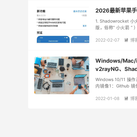
2026最新苹果手机
1. Shadowrocke
版，俗称“ 小火箭 
用，如果是自建翻墙节
2022-02-07
博

Windows/Ma
v2rayNG、Shad
Windows 10/11 操作
内镜像1：Github
Githu...
2022-01-08
博
