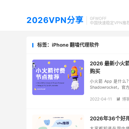
2026VPN分享
GFWOFF
中国快速稳定VPN推
标签：iPhone 翻墙代理软件
2026 最新小火
购买
小火箭 App 是什
Shadowrocket
你当你在 App Stor
2022-04-11
博

2026年36个
大家都知道在国内使