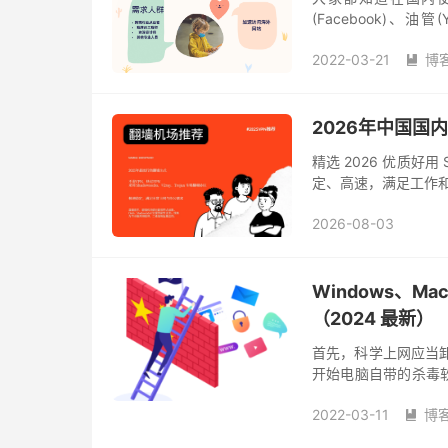
(Facebook)、油管
ChatGPT 等等都是
2022-03-21
博

2026年中国国
精选 2026 优质好用 
定、高速，满足工作和
2026-08-03
Windows、M
（2024 最新）
首先，科学上网应当卸
开始电脑自带的杀毒
反诈App」，跟电脑
2022-03-11
博
果不...
