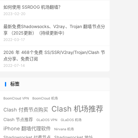
如何使用 SSRDOG 机场翻墙？
2023-02-20
最新免费Shadowsocks、V2ray、Trojan 翻墙节点分
享 （2025更新）（持续更新中）
2022-03-17
2026 年 468个免费 SS/SSR/V2ray/Trojan/Clash 节
点分享、免费订阅
2022-07-14
标签
BoomCloud VPN
BoomCloud 机场
Clash 机场推荐
Clash 付费节点购买
Clash 节点推荐
GLaDOS VPN
GLaDOS 机场
iPhone 翻墙代理软件
Nirvana 机场
Shadowrocket 付费节点
Shadowrocket 地址