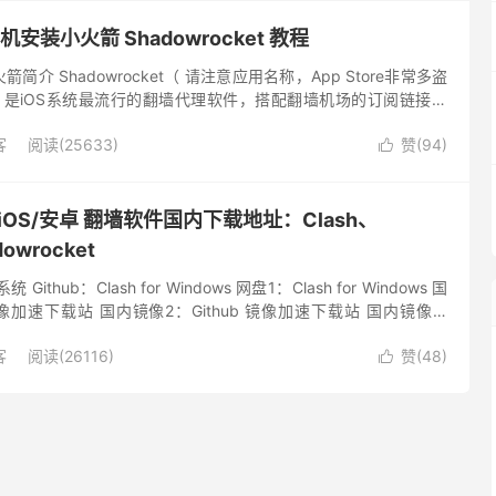
安装小火箭 Shadowrocket 教程
t 小火箭简介 Shadowrocket（ 请注意应用名称，App Store非常多盗
” ）是iOS系统最流行的翻墙代理软件，搭配翻墙机场的订阅链接使
点，也可以通过扫描节点...
客
阅读(25633)
赞(
94
)

c/iOS/安卓 翻墙软件国内下载地址：Clash、
owrocket
系统 Github：Clash for Windows 网盘1：Clash for Windows 国
 镜像加速下载站 国内镜像2：Github 镜像加速下载站 国内镜像3:
客
阅读(26116)
赞(
48
)
