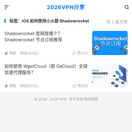
2026VPN分享


标签：iOS 如何使用小火箭 Shadowrocket
共 2 篇文章
Shadowrocket 官网是哪个？
Shadowrocket 节点订阅推荐
博客
阅读(4393)
赞(
33
)


如何使用 WgetCloud（原 GaCloud）全球
加速代理服务？
博客
阅读(8710)
赞(
39
)


© 2026
2026 VPN
关于本站
网站地图