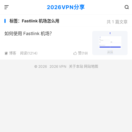
2026VPN分享


标签：Fastlink 机场怎么用
共 1 篇文章
如何使用 Fastlink 机场？
博客
阅读(1214)
赞(
19
)


© 2026
2026 VPN
关于本站
网站地图