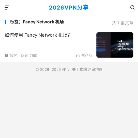
2026VPN分享


标签：Fancy Network 机场
共 1 篇文章
如何使用 Fancy Network 机场？
博客
阅读(769)
赞(
26
)


© 2026
2026 VPN
关于本站
网站地图