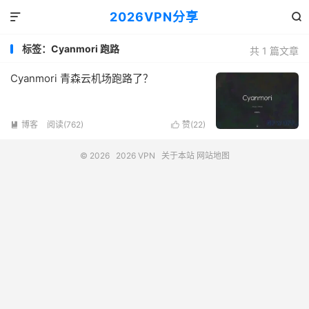
2026VPN分享


标签：Cyanmori 跑路
共 1 篇文章
Cyanmori 青森云机场跑路了？
博客
阅读(762)
赞(
22
)


© 2026
2026 VPN
关于本站
网站地图