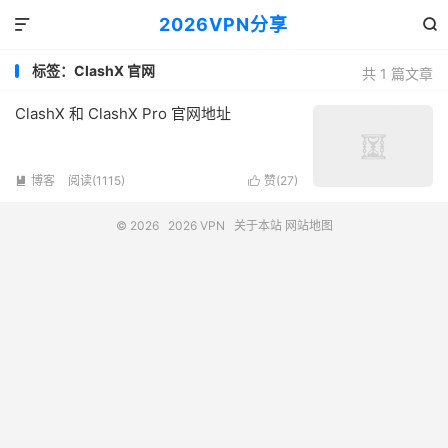
2026VPN分享


标签：ClashX 官网
共 1 篇文章
ClashX 和 ClashX Pro 官网地址
博客
阅读(1115)
赞(
27
)


© 2026
2026 VPN
关于本站
网站地图