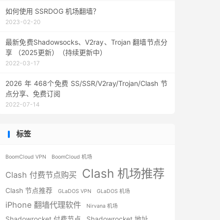
如何使用 SSRDOG 机场翻墙？
2023-02-20
最新免费Shadowsocks、V2ray、Trojan 翻墙节点分
享 （2025更新）（持续更新中）
2022-03-17
2026 年 468个免费 SS/SSR/V2ray/Trojan/Clash 节
点分享、免费订阅
2022-07-14
标签
BoomCloud VPN
BoomCloud 机场
Clash 机场推荐
Clash 付费节点购买
Clash 节点推荐
GLaDOS VPN
GLaDOS 机场
iPhone 翻墙代理软件
Nirvana 机场
Shadowrocket 付费节点
Shadowrocket 地址