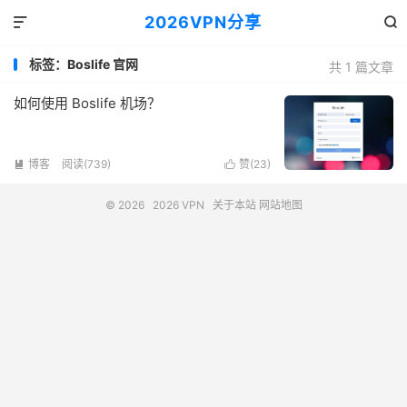
2026VPN分享


标签：Boslife 官网
共 1 篇文章
如何使用 Boslife 机场？
博客
阅读(739)
赞(
23
)


© 2026
2026 VPN
关于本站
网站地图