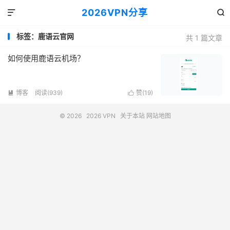
2026VPN分享


标签：鹿语云官网
共 1 篇文章
如何使用鹿语云机场？
博客
阅读(939)
赞(
19
)


© 2026
2026 VPN
关于本站
网站地图