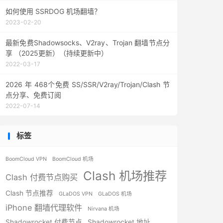
如何使用 SSRDOG 机场翻墙？
2023-02-20
最新免费Shadowsocks、V2ray、Trojan 翻墙节点分
享 （2025更新）（持续更新中）
2022-03-17
2026 年 468个免费 SS/SSR/V2ray/Trojan/Clash 节
点分享、免费订阅
2022-07-14
标签
BoomCloud VPN
BoomCloud 机场
Clash 机场推荐
Clash 付费节点购买
Clash 节点推荐
GLaDOS VPN
GLaDOS 机场
iPhone 翻墙代理软件
Nirvana 机场
Shadowrocket 付费节点
Shadowrocket 地址