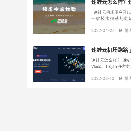
速蛙云怎么样？
速蛙云机场用户可以
一家技术强劲的翻墙服务商
Vless、Trojan 多
2022-04-27
博

速蛙云机场跑路了
速蛙云怎么样？ 速蛙云是
Vless、Troja
议的翻墙服务提供商，
2022-03-10
博
