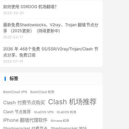
如何使用 SSRDOG 机场翻墙？
2023-02-20
最新免费Shadowsocks、V2ray、Trojan 翻墙节点分
享 （2025更新）（持续更新中）
2022-03-17
2026 年 468个免费 SS/SSR/V2ray/Trojan/Clash 节
点分享、免费订阅
2022-07-14
标签
BoomCloud VPN
BoomCloud 机场
Clash 机场推荐
Clash 付费节点购买
Clash 节点推荐
GLaDOS VPN
GLaDOS 机场
iPhone 翻墙代理软件
Nirvana 机场
Shadowrocket 付费节点
Shadowrocket 地址