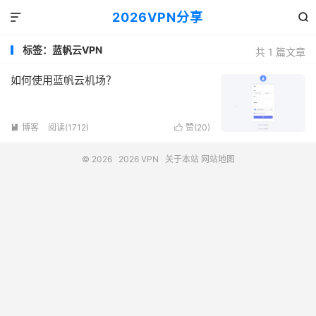
2026VPN分享


标签：蓝帆云VPN
共 1 篇文章
如何使用蓝帆云机场？
博客
阅读(1712)
赞(
20
)


© 2026
2026 VPN
关于本站
网站地图