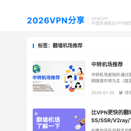
2026VPN分享
GFWOFF
中国快速稳定VPN推
标签：翻墙机场推荐
中转机场推荐
中转机场是指的通过
网隧道中转为主（提及中
机场也在中转机场的
2024-01-20
博
都...

比VPN更快的翻墙
SS/SSR/V2ray/
如果你还在找稳定的翻