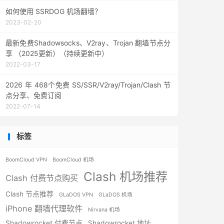
如何使用 SSRDOG 机场翻墙？
2023-02-20
最新免费Shadowsocks、V2ray、Trojan 翻墙节点分
享 （2025更新）（持续更新中）
2022-03-17
2026 年 468个免费 SS/SSR/V2ray/Trojan/Clash 节
点分享、免费订阅
2022-07-14
标签
BoomCloud VPN
BoomCloud 机场
Clash 机场推荐
Clash 付费节点购买
Clash 节点推荐
GLaDOS VPN
GLaDOS 机场
iPhone 翻墙代理软件
Nirvana 机场
Shadowrocket 付费节点
Shadowrocket 地址