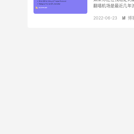
翻墙机场是最近几年
响我们挂着梯子的情况下
2022-06-23
博
