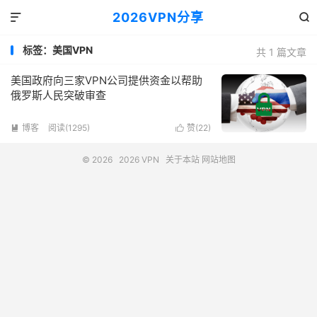
2026VPN分享


标签：美国VPN
共 1 篇文章
美国政府向三家VPN公司提供资金以帮助
俄罗斯人民突破审查
博客
阅读(1295)
赞(
22
)


© 2026
2026 VPN
关于本站
网站地图