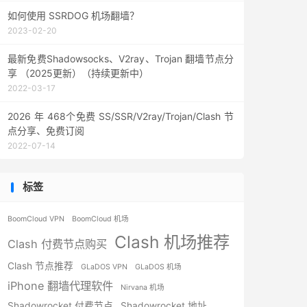
如何使用 SSRDOG 机场翻墙？
2023-02-20
最新免费Shadowsocks、V2ray、Trojan 翻墙节点分
享 （2025更新）（持续更新中）
2022-03-17
2026 年 468个免费 SS/SSR/V2ray/Trojan/Clash 节
点分享、免费订阅
2022-07-14
标签
BoomCloud VPN
BoomCloud 机场
Clash 机场推荐
Clash 付费节点购买
Clash 节点推荐
GLaDOS VPN
GLaDOS 机场
iPhone 翻墙代理软件
Nirvana 机场
Shadowrocket 付费节点
Shadowrocket 地址