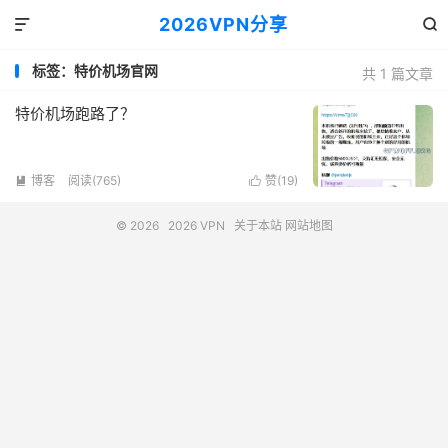
2026VPN分享


标签：特价机场官网
共 1 篇文章
特价机场跑路了？
博客
阅读(765)
赞(
19
)


© 2026
2026 VPN
关于本站
网站地图