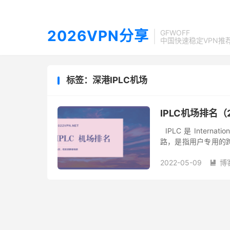
2026VPN分享
GFWOFF
中国快速稳定VPN推
标签：深港IPLC机场
IPLC机场排名（
IPLC 是 Internat
路，是指用户专用的
指传统的专线，如 DDN、
2022-05-09
博
