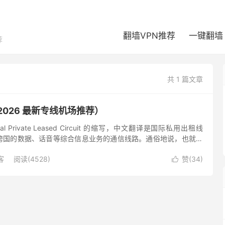
翻墙VPN推荐
一键翻墙
荐
共 1 篇文章
2026 最新专线机场推荐）
ional Private Leased Circuit 的缩写，中文翻译是国际私用出租线
跨国的数据、话音等综合信息业务的通信线路。通俗地说，也就是
E1...
客
阅读(4528)
赞(
34
)
