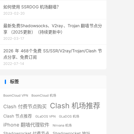
如何使用 SSRDOG 机场翻墙？
2023-02-20
最新免费Shadowsocks、V2ray、Trojan 翻墙节点分
享 （2025更新）（持续更新中）
2022-03-17
2026 年 468个免费 SS/SSR/V2ray/Trojan/Clash 节
点分享、免费订阅
2022-07-14
标签
BoomCloud VPN
BoomCloud 机场
Clash 机场推荐
Clash 付费节点购买
Clash 节点推荐
GLaDOS VPN
GLaDOS 机场
iPhone 翻墙代理软件
Nirvana 机场
Shadowrocket 付费节点
Shadowrocket 地址