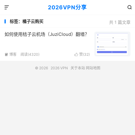
2026VPN分享


标签：橘子云购买
共 1 篇文章
如何使用桔子云机场（JuziCloud）翻墙？
博客
阅读(4320)
赞(
32
)


© 2026
2026 VPN
关于本站
网站地图