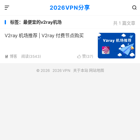
2026VPN分享


标签：最便宜的v2ray机场
共 1 篇文章
V2ray 机场推荐 | V2ray 付费节点购买
博客
阅读(3543)
赞(
37
)


© 2026
2026 VPN
关于本站
网站地图