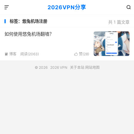
2026VPN分享


标签：悠兔机场注册
共 1 篇文章
如何使用悠兔机场翻墙？
博客
阅读(2063)
赞(
28
)


© 2026
2026 VPN
关于本站
网站地图