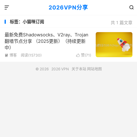
2026VPN分享


标签：小猫咪订阅
共 1 篇文章
最新免费Shadowsocks、V2ray、Trojan
翻墙节点分享 （2025更新）（持续更新
中）
博客
阅读(15730)
赞(
71
)


© 2026
2026 VPN
关于本站
网站地图