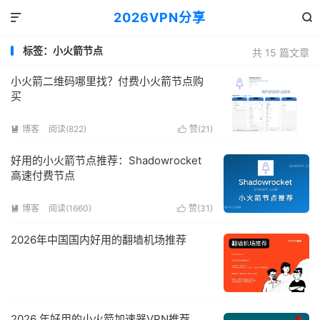
2026VPN分享


标签：小火箭节点
共 15 篇文章
小火箭二维码哪里找？付费小火箭节点购
买
博客
阅读(822)
赞(
21
)


好用的小火箭节点推荐：Shadowrocket
高速付费节点
博客
阅读(1660)
赞(
31
)


2026年中国国内好用的翻墙机场推荐
2026 年好用的小火箭加速器VPN推荐