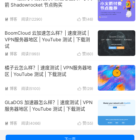
箭 Shadowrocket 节点购买
博客
阅读(12290)
赞(
46
)


BoomCloud 云加速怎么样？| 速度测试 |
VPN服务器地区 | YouTube 测试 | 下载测
试
博客
阅读(1993)
赞(
60
)


橘子云怎么样？| 速度测试 | VPN服务器地
区 | YouTube 测试 | 下载测试
博客
阅读(5100)
赞(
29
)


GLaDOS 加速器怎么样？| 速度测试 | VPN
服务器地区 | YouTube 测试 | 下载测试
博客
阅读(4066)
赞(
55
)


下一页