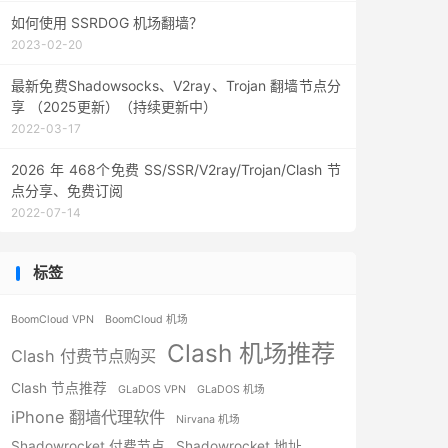
如何使用 SSRDOG 机场翻墙？
2023-02-20
最新免费Shadowsocks、V2ray、Trojan 翻墙节点分
享 （2025更新）（持续更新中）
2022-03-17
2026 年 468个免费 SS/SSR/V2ray/Trojan/Clash 节
点分享、免费订阅
2022-07-14
标签
BoomCloud VPN
BoomCloud 机场
Clash 机场推荐
Clash 付费节点购买
Clash 节点推荐
GLaDOS VPN
GLaDOS 机场
iPhone 翻墙代理软件
Nirvana 机场
Shadowrocket 付费节点
Shadowrocket 地址