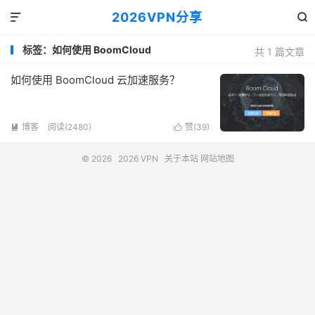
2026VPN分享


标签：如何使用 BoomCloud
共 1 篇文章
如何使用 BoomCloud 云加速服务？
博客
阅读(2480)
赞(
39
)


© 2026
2026 VPN
关于本站
网站地图