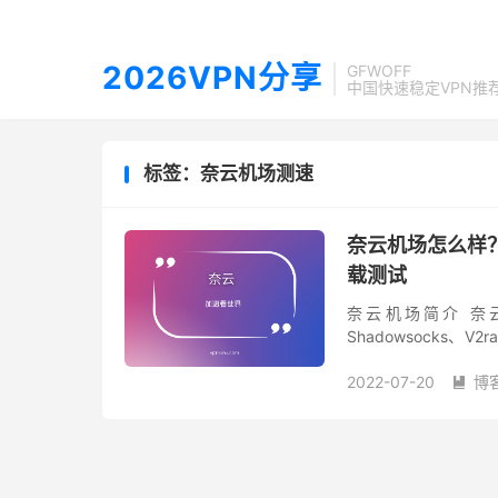
2026VPN分享
GFWOFF
中国快速稳定VPN推
标签：奈云机场测速
奈云机场怎么样？| 
载测试
奈云机场简介 奈
Shadowsocks
稳定机场的行列，最低
2022-07-20
博
