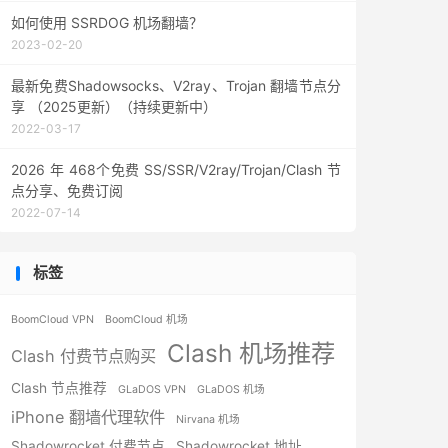
如何使用 SSRDOG 机场翻墙？
2023-02-20
最新免费Shadowsocks、V2ray、Trojan 翻墙节点分
享 （2025更新）（持续更新中）
2022-03-17
2026 年 468个免费 SS/SSR/V2ray/Trojan/Clash 节
点分享、免费订阅
2022-07-14
标签
BoomCloud VPN
BoomCloud 机场
Clash 机场推荐
Clash 付费节点购买
Clash 节点推荐
GLaDOS VPN
GLaDOS 机场
iPhone 翻墙代理软件
Nirvana 机场
Shadowrocket 付费节点
Shadowrocket 地址