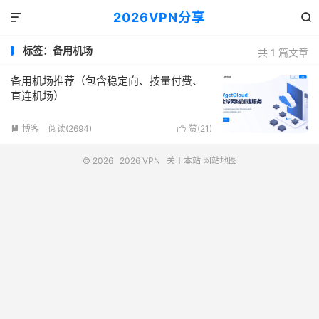
2026VPN分享


标签：备用机场
共 1 篇文章
备用机场推荐（包含稳定向、按量付费、
直连机场）
博客
阅读(2694)
赞(
21
)


© 2026
2026 VPN
关于本站
网站地图