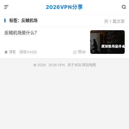
2026VPN分享


标签：反贼机场
共 1 篇文章
反贼机场是什么？
博客
阅读(1425)
赞(
8
)


© 2026
2026 VPN
关于本站
网站地图