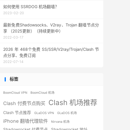
如何使用 SSRDOG 机场翻墙？
2023-02-20
最新免费Shadowsocks、V2ray、Trojan 翻墙节点分
享 （2025更新）（持续更新中）
2022-03-17
2026 年 468个免费 SS/SSR/V2ray/Trojan/Clash 节
点分享、免费订阅
2022-07-14
标签
BoomCloud VPN
BoomCloud 机场
Clash 机场推荐
Clash 付费节点购买
Clash 节点推荐
GLaDOS VPN
GLaDOS 机场
iPhone 翻墙代理软件
Nirvana 机场
Shadowrocket 付费节点
Shadowrocket 地址