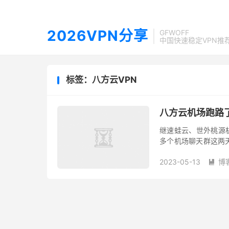
2026VPN分享
GFWOFF
中国快速稳定VPN推
标签：八方云VPN
八方云机场跑路
继速蛙云、世外桃源
多个机场聊天群这两天
场官网无法正常打开，机
2023-05-13
博
