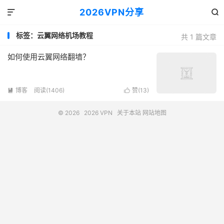
2026VPN分享


标签：云翼网络机场教程
共 1 篇文章
如何使用云翼网络翻墙？
博客
阅读(1406)
赞(
13
)


© 2026
2026 VPN
关于本站
网站地图