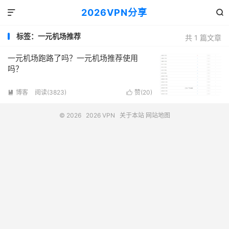
2026VPN分享


标签：一元机场推荐
共 1 篇文章
一元机场跑路了吗？一元机场推荐使用
吗？
博客
阅读(3823)
赞(
20
)


© 2026
2026 VPN
关于本站
网站地图