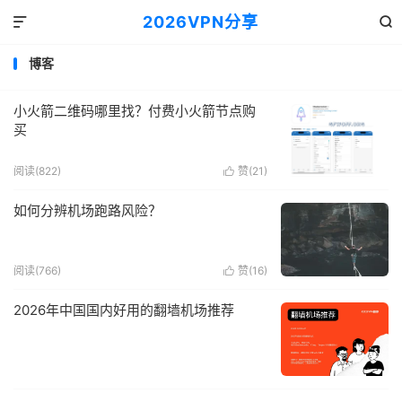
2026VPN分享


博客
小火箭二维码哪里找？付费小火箭节点购
买
阅读(822)
赞(
21
)

如何分辨机场跑路风险？
阅读(766)
赞(
16
)

2026年中国国内好用的翻墙机场推荐