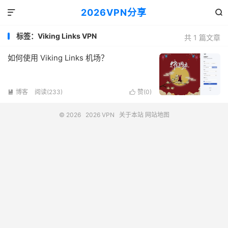
2026VPN分享


标签：Viking Links VPN
共 1 篇文章
如何使用 Viking Links 机场？
博客
阅读(233)
赞(
0
)


© 2026
2026 VPN
关于本站
网站地图