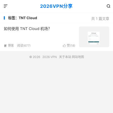
2026VPN分享


标签：TNT Cloud
共 1 篇文章
如何使用 TNT Cloud 机场？
博客
阅读(677)
赞(
18
)


© 2026
2026 VPN
关于本站
网站地图