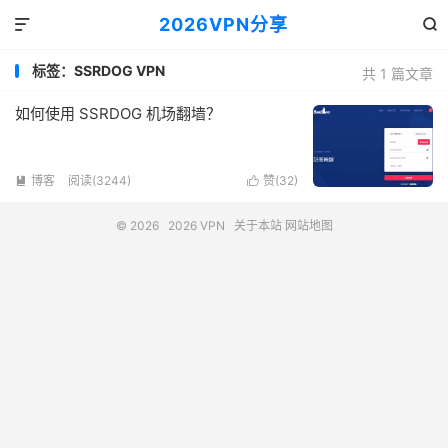
2026VPN分享


标签：SSRDOG VPN
共 1 篇文章
如何使用 SSRDOG 机场翻墙？
博客
阅读(3244)
赞(
32
)


© 2026
2026 VPN
关于本站
网站地图