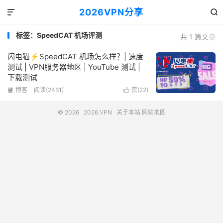
2026VPN分享


标签：SpeedCAT 机场评测
共 1 篇文章
闪电猫⚡SpeedCAT 机场怎么样？| 速度
测试 | VPN服务器地区 | YouTube 测试 |
下载测试
博客
阅读(2461)
赞(
22
)


© 2026
2026 VPN
关于本站
网站地图