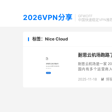
2026VPN分享
GFWOFF
中国快速稳定VPN推
标签：Nice Cloud
耐思云机场跑路了！
耐思云机场是一家 20
国内有多个运营商
ChatGPT 3.5
2025-11-18
博
