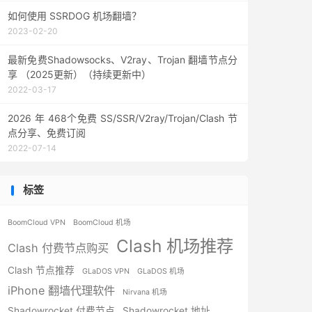
如何使用 SSRDOG 机场翻墙？
2023-02-20
最新免费Shadowsocks、V2ray、Trojan 翻墙节点分
享 （2025更新）（持续更新中）
2022-03-17
2026 年 468个免费 SS/SSR/V2ray/Trojan/Clash 节
点分享、免费订阅
2022-07-14
标签
BoomCloud VPN
BoomCloud 机场
Clash 机场推荐
Clash 付费节点购买
Clash 节点推荐
GLaDOS VPN
GLaDOS 机场
iPhone 翻墙代理软件
Nirvana 机场
Shadowrocket 付费节点
Shadowrocket 地址